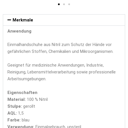
Merkmale
Anwendung
Einmalhandschuhe aus Nitril zum Schutz der Hände vor
gefährlichen Stoffen, Chemikalien und Mikroorganismen.
Geeignet für medizinische Anwendungen, Industrie,
Reinigung, Lebensmittelverarbeitung sowie professionelle
Arbeitsumgebungen.
Eigenschaften
Material:
100 % Nitril
Stulpe:
gerollt
AQL:
1,5
Farbe:
blau
Verwendung:
Einmalgebrauch, unsteril