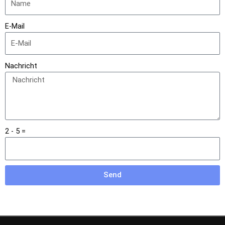
E-Mail
Nachricht
2 - 5 =
Send