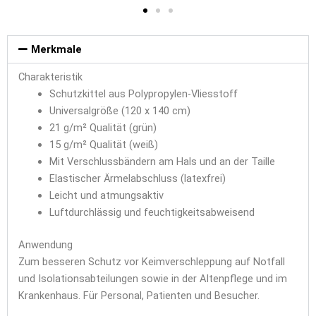
Merkmale
Charakteristik
Schutzkittel aus Polypropylen-Vliesstoff
Universalgröße (120 x 140 cm)
21 g/
m²
Qualität (grün)
15 g/
m²
Qualität (weiß)
Mit Verschlussbändern am Hals und an der Taille
Elastischer Ärmelabschluss (latexfrei)
Leicht und atmungsaktiv
Luftdurchlässig und feuchtigkeitsabweisend
Anwendung
Zum besseren Schutz vor Keimverschleppung auf Notfall
und Isolationsabteilungen sowie in der Altenpflege und im
Krankenhaus. Für Personal, Patienten und Besucher.