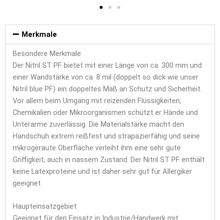
Merkmale
Besondere Merkmale
Der Nitril ST PF bietet mit einer Länge von ca. 300 mm und
einer Wandstärke von ca. 8 mil (doppelt so dick wie unser
Nitril blue PF) ein doppeltes Maß an Schutz und Sicherheit.
Vor allem beim Umgang mit reizenden Flüssigkeiten,
Chemikalien oder Mikroorganismen schützt er Hände und
Unterarme zuverlässig. Die Materialstärke macht den
Handschuh extrem reißfest und strapazierfähig und seine
mikrogeraute Oberfläche verleiht ihm eine sehr gute
Griffigkeit, auch in nassem Zustand. Der Nitril ST PF enthält
keine Latexproteine und ist daher sehr gut für Allergiker
geeignet.
Haupteinsatzgebiet
Geeignet für den Einsatz in Industrie/Handwerk mit