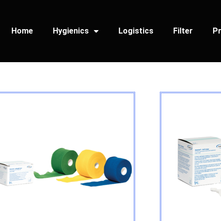
Home
Hygienics
Logistics
Filter
Pr