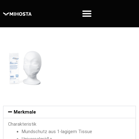
Zum
Inhalt
springen
Merkmale
Charakteristik
Mundschutz aus 1-lagigem Tissue
Universalgröße